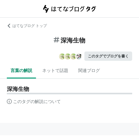
はてなブログ トップ
深海生物
このタグでブログを書く
言葉の解説
ネットで話題
関連ブログ
深海生物
このタグの解説について