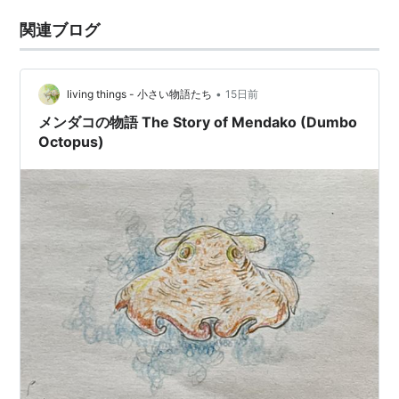
関連ブログ
•
living things - 小さい物語たち
15日前
メンダコの物語 The Story of Mendako (Dumbo
Octopus)