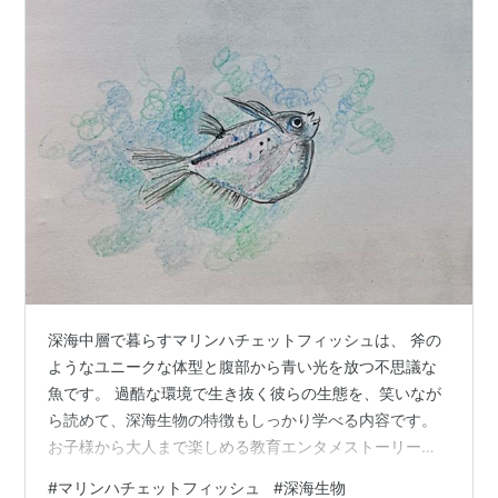
深海中層で暮らすマリンハチェットフィッシュは、 斧の
ようなユニークな体型と腹部から青い光を放つ不思議な
魚です。 過酷な環境で生き抜く彼らの生態を、笑いなが
ら読めて、深海生物の特徴もしっかり学べる内容です。
お子様から大人まで楽しめる教育エンタメストーリー、
ぜひご覧ください！ 常にびっくり顔 マリンハチェットフ
#
マリンハチェットフィッシュ
#
深海生物