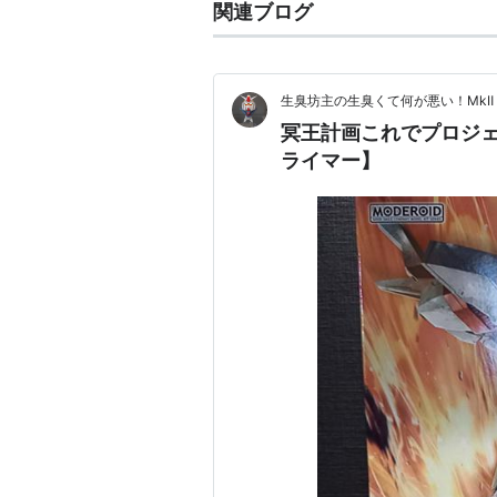
関連ブログ
生臭坊主の生臭くて何が悪い！MkⅡ
冥王計画これでプロジェ
ライマー】