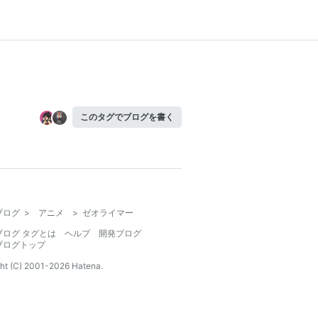
このタグでブログを書く
ブログ
>
アニメ
>
ゼオライマー
ブログ タグとは
ヘルプ
開発ブログ
ブログトップ
ht (C) 2001-
2026
Hatena.