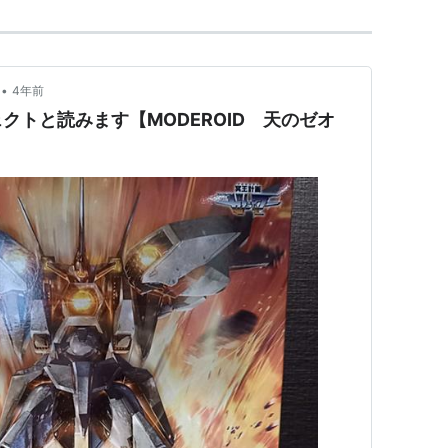
•
4年前
クトと読みます【MODEROID 天のゼオ