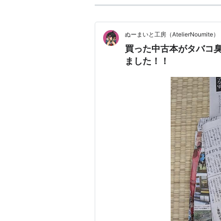
ぬーまいと工房（AtelierNoumite）
買った中古本がタバコ
ました！！