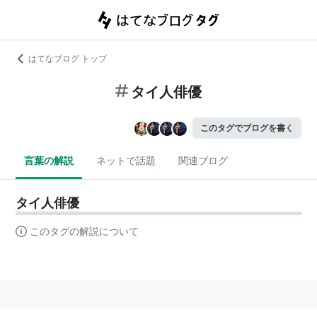
はてなブログ トップ
タイ人俳優
このタグでブログを書く
言葉の解説
ネットで話題
関連ブログ
タイ人俳優
このタグの解説について