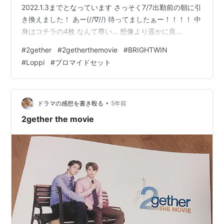
2022.1.3までとなっています さっそく7/7出勤前の朝に引
き換えました！ あー(//∇//) 待ってましたぁー！！！！ 中
身はコチラの4枚 なんて尊い... 想像より遥かに良
い！！！！ 約18cm×12.5cmくらいで サイズもかなり大
#
2gether
#
2getherthemovie
#
BRIGHTWIN
きめ Still 2getherのラストシーンの2人から 2gether The
#
Loppi
#
ブロマイドセット
Movieのラストの素敵なシーンまであって もう拝むしか
ないレベルです...(◞‸◟) どうやって飾ろうか... 今からとて
も悩みます 1…
•
ドラマの感想を書き殴る
5年前
2gether the movie