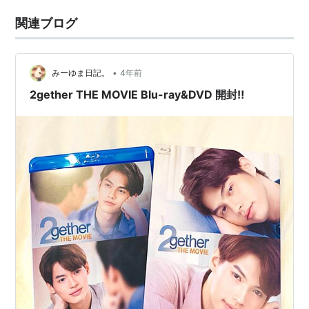
関連ブログ
•
みーゆま日記。
4年前
2gether THE MOVIE Blu-ray&DVD 開封‼︎