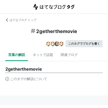
はてなブログ トップ
2getherthemovie
このタグでブログを書く
言葉の解説
ネットで話題
関連ブログ
2getherthemovie
このタグの解説について