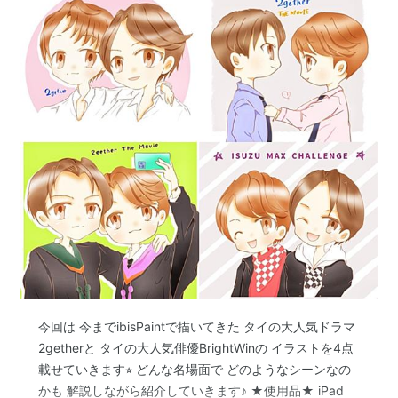
今回は 今までibisPaintで描いてきた タイの大人気ドラマ
2getherと タイの大人気俳優BrightWinの イラストを4点
載せていきます⭐︎ どんな名場面で どのようなシーンなの
かも 解説しながら紹介していきます♪ ★使用品★ iPad