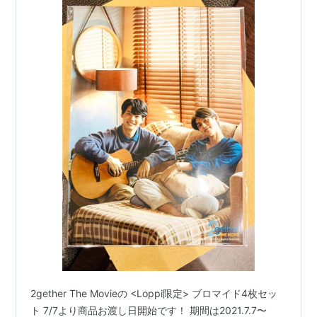
2gether The Movieの <Loppi限定> ブロマイド4枚セッ
ト 7/7より商品お渡し日開始です！ 期間は2021.7.7〜