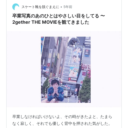
ったんだけど！！ちょっとすごい頭渋滞した！！ …
•
スケート靴を脱ぐまえに
5年前
卒業写真のあのひとはやさしい目をしてる 〜
2gether THE MOVIEを観てきました
卒業しなければいけないよ、その時がきたよと、たまら
なく寂しく、それでも優しく背中を押された気がした。