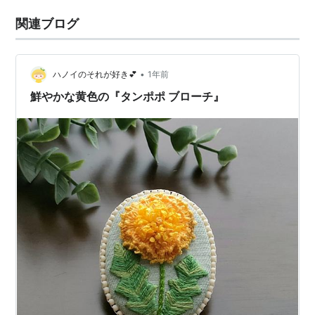
関連ブログ
•
ハノイのそれが好き💕
1年前
鮮やかな黄色の『タンポポ ブローチ』