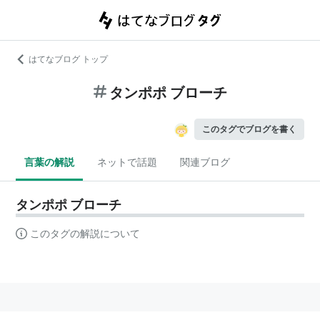
はてなブログ トップ
タンポポ ブローチ
このタグでブログを書く
言葉の解説
ネットで話題
関連ブログ
タンポポ ブローチ
このタグの解説について