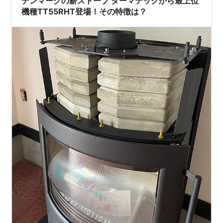
デンマークの薪ストーブ ターマテックから最上位
機種TT55RHT登場！その特徴は？