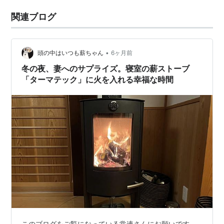
関連ブログ
•
頭の中はいつも薪ちゃん
6ヶ月前
冬の夜、妻へのサプライズ。寝室の薪ストーブ
「ターマテック」に火を入れる幸福な時間
このブログをご覧になっている常連さんにお願いです。