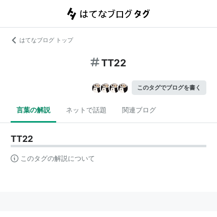
はてなブログ トップ
TT22
このタグでブログを書く
言葉の解説
ネットで話題
関連ブログ
TT22
このタグの解説について