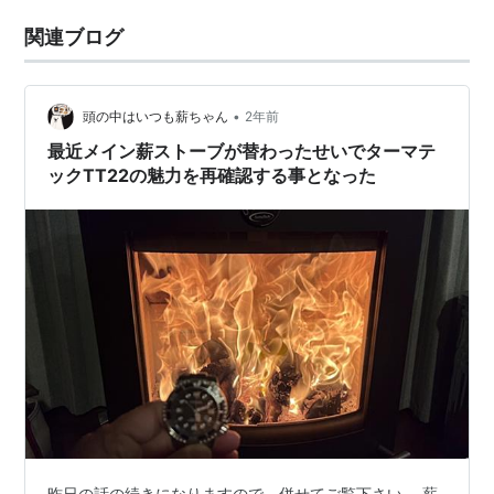
関連ブログ
•
頭の中はいつも薪ちゃん
2年前
最近メイン薪ストーブが替わったせいでターマテ
ックTT22の魅力を再確認する事となった
昨日の話の続きになりますので、併せてご覧下さい。 薪