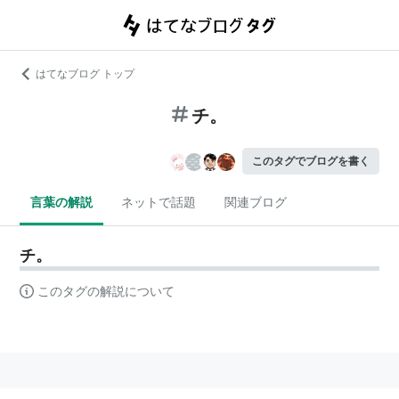
はてなブログ トップ
チ。
このタグでブログを書く
言葉の解説
ネットで話題
関連ブログ
チ。
このタグの解説について