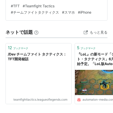
#
TFT
#
Teamfight Tactics
#
チームファイトタクティクス
#
スマホ
#
iPhone
ネットで話題
もっと見る
12
5
ブックマーク
ブックマーク
/Dev チームファイト タクティクス：
『LoL』の新モード
TFT開発秘話
ト・タクティクス」6
始予定。「LoL版Auto
いえる内容に - AUTO
teamfighttactics.leagueoflegends.com
automaton-media.co