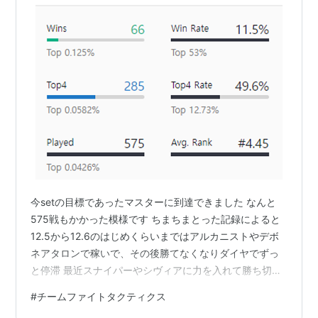
今setの目標であったマスターに到達できました なんと
575戦もかかった模様です ちまちまとった記録によると
12.5から12.6のはじめくらいまではアルカニストやデボ
ネアタロンで稼いで、その後勝てなくなりダイヤでずっ
と停滞 最近スナイパーやシヴィアに力を入れて勝ち切れ
た感じです。 感触的に ・トライフォースや心があっても
#
チームファイトタクティクス
ツインショットはしんどい ・アルカニストは8になって