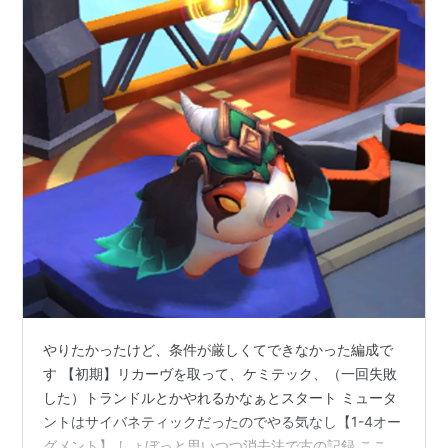
やりたかったけど、条件が厳しくてできなかった編成で
す 【初期】リカーヴを取って、ケミテック、（一回失敗
した）トランドルとかやれるかなぁとスタート ミュータ
ントはサイバネティックだったのでやる気なし【1-4オー
グメント】 しょぼっと思いつつ消去法で古の記録 ここに