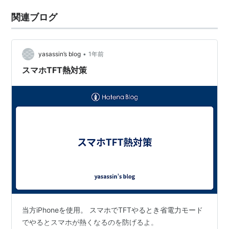
関連ブログ
•
yasassin’s blog
1年前
スマホTFT熱対策
当方iPhoneを使用。 スマホでTFTやるとき省電力モード
でやるとスマホが熱くなるのを防げるよ。