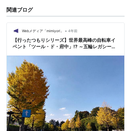
関連ブログ
•
Webメディア「mimiyori」
4年前
【行ったつもりシリーズ】世界最高峰の自転車イ
ベント「ツール・ド・府中」!? ～五輪レガシーイ
ベントに挑戦＜2＞