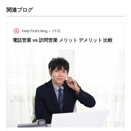
関連ブログ
•
Help First’s blog
2年前
電話営業 vs 訪問営業 メリット デメリット 比較