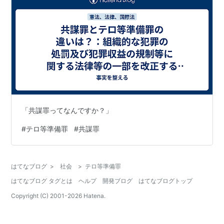
「共謀罪ってなんですか？」
#
テロ等準備罪
#
共謀罪
はてなブログ
>
社会
>
テロ等準備罪
はてなブログ タグとは
ヘルプ
開発ブログ
はてなブログトップ
Copyright (C) 2001-
2026
Hatena.