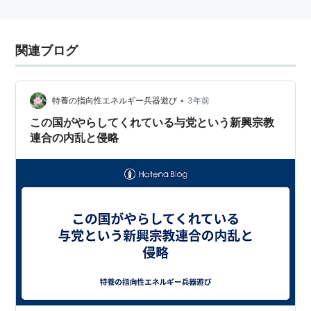
関連ブログ
•
特養の指向性エネルギー兵器遊び
3年前
この国がやらしてくれている与党という新興宗教
連合の内乱と侵略