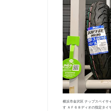
横浜市金沢区 ナップスベイサ
す ＡＦ６８ディオの指定タイ