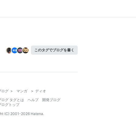
このタグでブログを書く
ブログ
>
マンガ
>
ディオ
ブログ タグとは
ヘルプ
開発ブログ
ブログトップ
ht (C) 2001-
2026
Hatena.