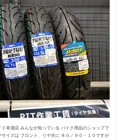
イド幸浦店 みんなが知っている バイク用品のショップで
ヤサイズは フロント、リヤ共に ８０／９０－１０ですが