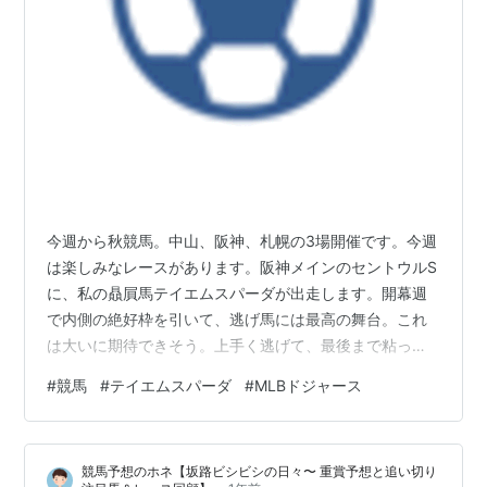
今週から秋競馬。中山、阪神、札幌の3場開催です。今週
は楽しみなレースがあります。阪神メインのセントウルS
に、私の贔屓馬テイエムスパーダが出走します。開幕週
で内側の絶好枠を引いて、逃げ馬には最高の舞台。これ
は大いに期待できそう。上手く逃げて、最後まで粘って
欲しいです。 ということで、今週の贔屓馬は以下の通
#
競馬
#
テイエムスパーダ
#
MLBドジャース
り。9/6・中山7Rマイネルラファール：前走4着。コンス
タントに上位を走っており、勝機がありそう。9/7・中山
10Rユハンヌス：前走は見せ場なく8着。初めての中山コ
競馬予想のホネ【坂路ビシビシの日々〜 重賞予想と追い切り
ースで変わり身に期待。・札幌9Rブルーベクトライト：