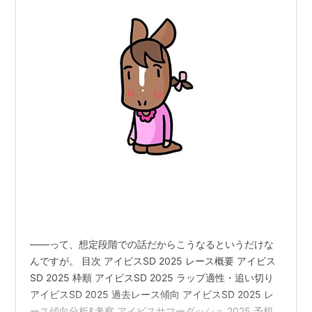
――って、想定段階での話だからこうなるというだけな
んですが。 目次 アイビスSD 2025 レース概要 アイビス
SD 2025 枠順 アイビスSD 2025 ラップ適性・追い切り
アイビスSD 2025 過去レース傾向 アイビスSD 2025 レ
ース傾向分析&考察 アイビスサマーダッシュ 2025 予想