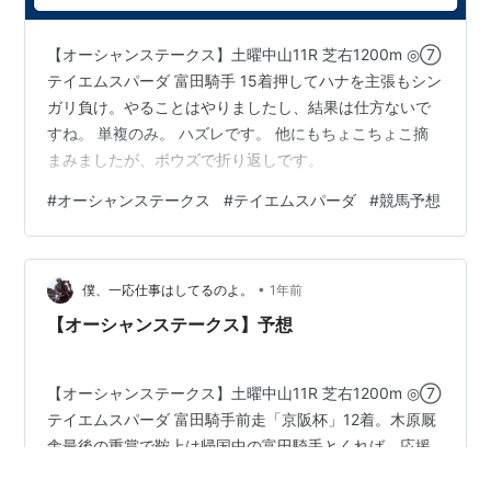
【オーシャンステークス】土曜中山11R 芝右1200m ◎⑦
テイエムスパーダ 富田騎手 15着押してハナを主張もシン
ガリ負け。やることはやりましたし、結果は仕方ないで
すね。 単複のみ。 ハズレです。 他にもちょこちょこ摘
まみましたが、ボウズで折り返しです。
#
オーシャンステークス
#
テイエムスパーダ
#
競馬予想
•
僕、一応仕事はしてるのよ。
1年前
【オーシャンステークス】予想