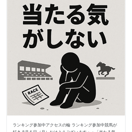
ランキング参加中アクセスの輪 ランキング参加中競馬が
好き 8月５日（月）おはようございます・・「当たる気