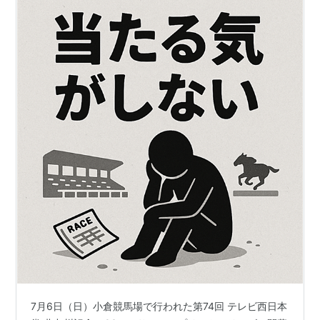
7月6日（日）小倉競馬場で行われた第74回 テレビ西日本