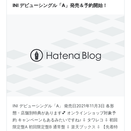
H…
INI デビューシングル「A」発売＆予約開始！
INI デビューシングル「A」 発売日2021年11月3日 各形
態・店舗別特典があります💕 オンラインショップ対象予
約 キャンペーンもあるみたいですね♪ ⇩ タワレコ ⇩ 初回
限定盤A 初回限定盤B 通常盤 ⇩ 楽天ブックス ⇩ 【先着特