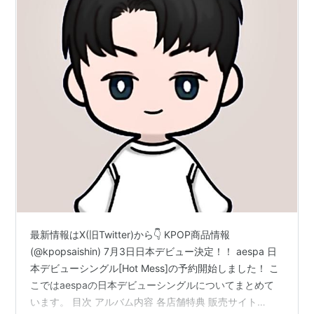
最新情報はX(旧Twitter)から👇 KPOP商品情報
(@kpopsaishin) 7月3日日本デビュー決定！！ aespa 日
本デビューシングル[Hot Mess]の予約開始しました！ こ
こではaespaの日本デビューシングルについてまとめて
います。 目次 アルバム内容 各店舗特典 販売サイト