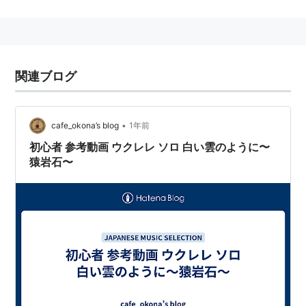
関連ブログ
•
cafe_okona’s blog
1年前
初心者 参考動画 ウクレレ ソロ 白い雲のように〜
猿岩石〜