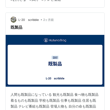
•
L-20 scribble
2ヶ月前
既製品
人間も既製品になっている 観光も既製品 食べ物も既製品
着るものも既製品 学校も既製品 仕事も既製品 住居も既
製品 テレビ番組も既製品 登場人物も 自分の命も既製品