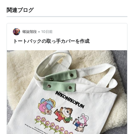
関連ブログ
•
螺旋階段
10日前
トートバックの取っ手カバーを作成