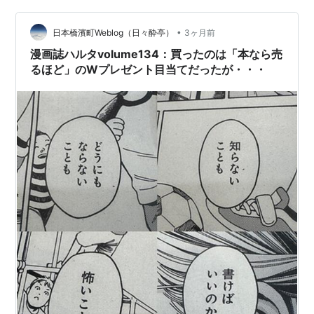
•
日本橋濱町Weblog（日々酔亭）
3ヶ月前
漫画誌ハルタvolume134：買ったのは「本なら売
るほど」のWプレゼント目当てだったが・・・