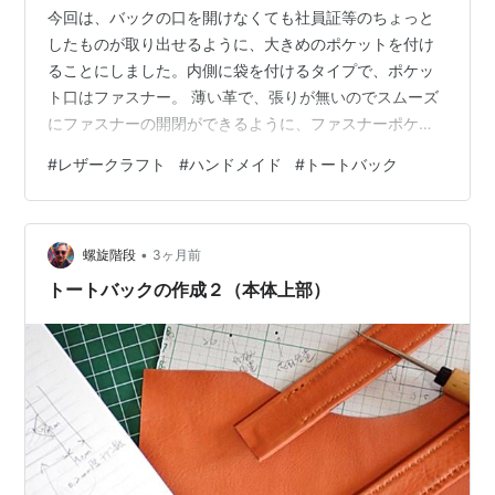
今回は、バックの口を開けなくても社員証等のちょっと
したものが取り出せるように、大きめのポケットを付け
ることにしました。内側に袋を付けるタイプで、ポケッ
ト口はファスナー。 薄い革で、張りが無いのでスムーズ
にファスナーの開閉ができるように、ファスナーポケッ
トの周りを芯材で補強します。
#
レザークラフト
#
ハンドメイド
#
トートバック
•
螺旋階段
3ヶ月前
トートバックの作成２（本体上部）