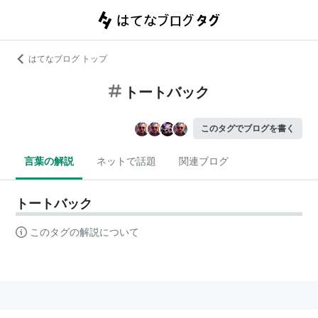
はてなブログ トップ
トートバック
このタグでブログを書く
言葉の解説
ネットで話題
関連ブログ
トートバック
このタグの解説について