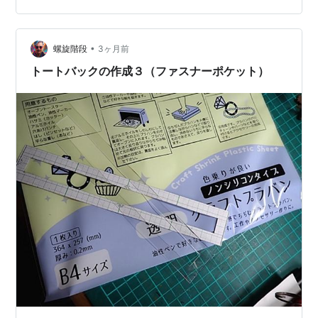
•
螺旋階段
3ヶ月前
トートバックの作成３（ファスナーポケット）