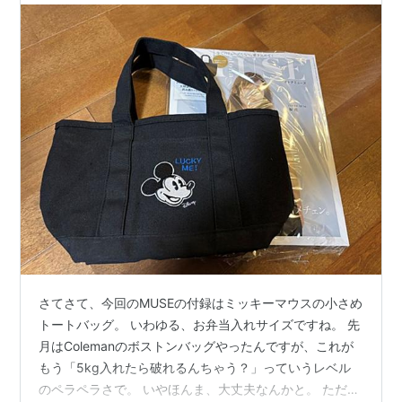
さてさて、今回のMUSEの付録はミッキーマウスの小さめ
トートバッグ。 いわゆる、お弁当入れサイズですね。 先
月はColemanのボストンバッグやったんですが、これが
もう「5kg入れたら破れるんちゃう？」っていうレベル
のペラペラさで。 いやほんま、大丈夫なんかと。 ただ、