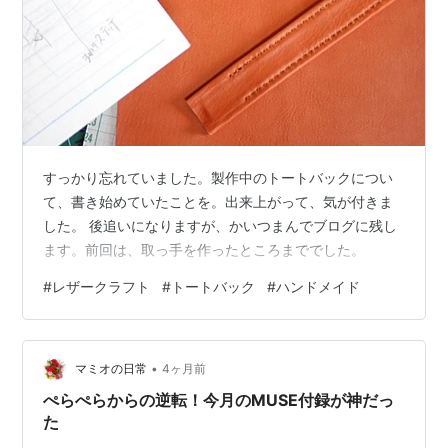
すっかり忘れていました。製作中のトートバックについ
て、書き始めていたことを。出来上がって、気が付きま
した。 後追いになりますが、かいつまんでブログに残し
ます。前回は、取っ手を作ったところまででした。
#
レザークラフト
#
トートバック
#
ハンドメイド
•
マミオの日常
4ヶ月前
ぺらぺらからの逆転！今月のMUSE付録が神だっ
た