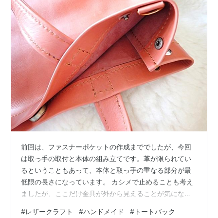
前回は、ファスナーポケットの作成まででしたが、今回
は取っ手の取付と本体の組み立てです。革が限られてい
るということもあって、本体と取っ手の重なる部分が最
低限の長さになっています。 カシメで止めることも考え
ましたが、ここだけ金具が外から見えることが気になっ
て、ステッチで止めることにしました。
#
レザークラフト
#
ハンドメイド
#
トートバック