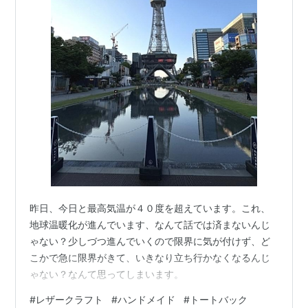
昨日、今日と最高気温が４０度を超えています。これ、
地球温暖化が進んでいます、なんて話では済まないんじ
ゃない？少しづつ進んでいくので限界に気が付けず、ど
こかで急に限界がきて、いきなり立ち行かなくなるんじ
ゃない？なんて思ってしまいます。
#
レザークラフト
#
ハンドメイド
#
トートバック