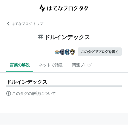
はてなブログ トップ
ドルインデックス
このタグでブログを書く
言葉の解説
ネットで話題
関連ブログ
ドルインデックス
このタグの解説について