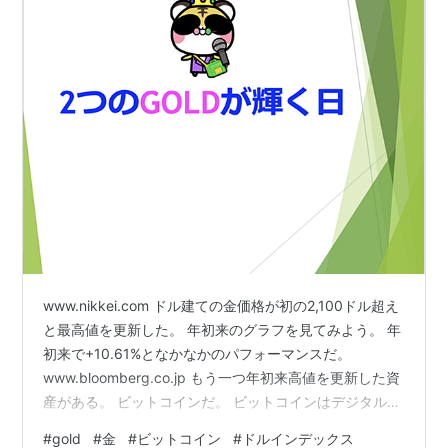
www.nikkei.com ドル建ての金価格が初の2,100ドル超え
と最高値を更新した。 年初来のグラフを見てみよう。 年
初来で+10.61%となかなかのパフォーマンスだ。
www.bloomberg.co.jp もう一つ年初来高値を更新した資
産がある。 ビットコインだ。 ビットコインはデジタルゴ
ールドと言って、暗号資産の中では金の位置付けであ
#
gold
#
金
#
ビットコイン
#
ドルインデックス