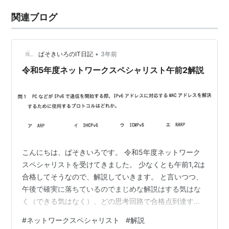
関連ブログ
•
ぱそきいろのIT日記
3年前
令和5年度ネットワークスペシャリスト午前2解説
こんにちは、ぱそきいろです。 令和5年度ネットワーク
スペシャリストを受けてきました。 少なくとも午前1,2は
合格してそうなので、解説していきます。 と言いつつ、
午後で確実に落ちているのでまじめな解説はする気はな
く（できる気はなく）、どの思考回路で合格点到達する
かあたりの解説です。 結論 解説 問1 問2 問3 問4 問5 問
#
ネットワークスペシャリスト
#
解説
6 問7 問8 問9 問10 問11 問12 問13 問14 問15 問16 問17