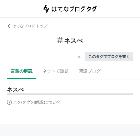
はてなブログ トップ
ネスぺ
このタグでブログを書く
言葉の解説
ネットで話題
関連ブログ
ネスぺ
このタグの解説について