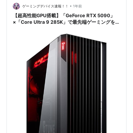
ングPCも用意されているので、今まさにハ…
•
ゲーミングデバイス速報！！
1年前
【超高性能GPU搭載】「GeForce RTX 5090」
×「Core Ultra 9 285K」で最先端ゲーミングを体
感！G TUNE FZ-I9G90徹底紹介