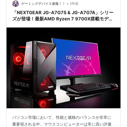
•
ゲーミングデバイス速報！！
2年前
「NEXTGEAR JG-A7G7S & JG-A7G7A」シリー
ズが登場！最新AMD Ryzen 7 9700X搭載モデル
を徹底紹介
パソコン市場において、性能と価格のバランスが非常に
重要視される中、マウスコンピューターは常に高い評価