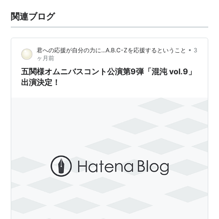
関連ブログ
•
君への応援が自分の力に...A.B.C-Zを応援するということ
3
ヶ月前
五関様オムニバスコント公演第9弾「混沌 vol.9」
出演決定！