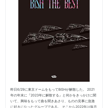
昨日6/29に東京ドームをもってBiSHが解散した。 2021
年の年末に『2023年に解散する』と何かをきっかけに聞
いて、興味をもって曲を聞きあさり、ものの見事に急激
に好きになったグループである。 そこから2022年は毎月