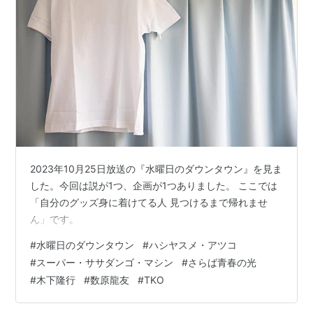
2023年10月25日放送の『水曜日のダウンタウン』を見ま
した。今回は説が1つ、企画が1つありました。 ここでは
「自分のグッズ身に着けてる人 見つけるまで帰れませ
ん」です。
#
水曜日のダウンタウン
#
ハシヤスメ・アツコ
#
スーパー・ササダンゴ・マシン
#
さらば青春の光
#
木下隆行
#
数原龍友
#
TKO