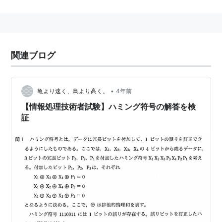
本来のデータに、データから演算によって割り出したチ
ェック用のデータ(ハミングコード)を付加して転送す
る。広く普及しているパリティチェックは、ハミングコ
ードチェックの特殊な場合にあたる。RAID-2の誤り訂
関連ブログ
正符号に採用されている。
•
亀より速く、鳥より高く。
4年前
【情報処理技術者試験】ハミング符号の解答を検
証