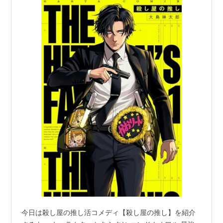
今日は殺し屋の推し活コメディ【殺し屋の推し】を紹介