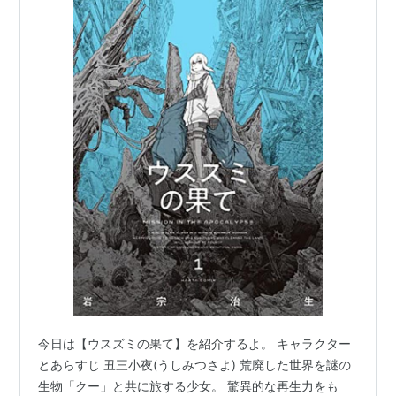
今日は【ウスズミの果て】を紹介するよ。 キャラクター
とあらすじ 丑三小夜(うしみつさよ) 荒廃した世界を謎の
生物「クー」と共に旅する少女。 驚異的な再生力をも