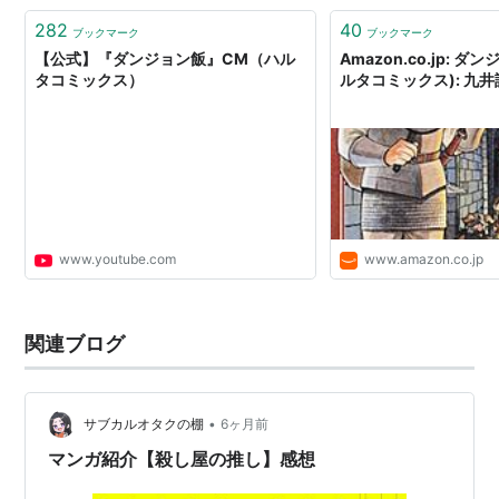
282
40
ブックマーク
ブックマーク
【公式】『ダンジョン飯』CM（ハル
Amazon.co.jp: ダ
タコミックス）
ルタコミックス): 九井
www.youtube.com
www.amazon.co.jp
関連ブログ
•
サブカルオタクの棚
6ヶ月前
マンガ紹介【殺し屋の推し】感想