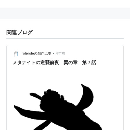
関連ブログ
•
roleroleの創作広場
4年前
メタナイトの逆襲前夜 翼の章 第７話