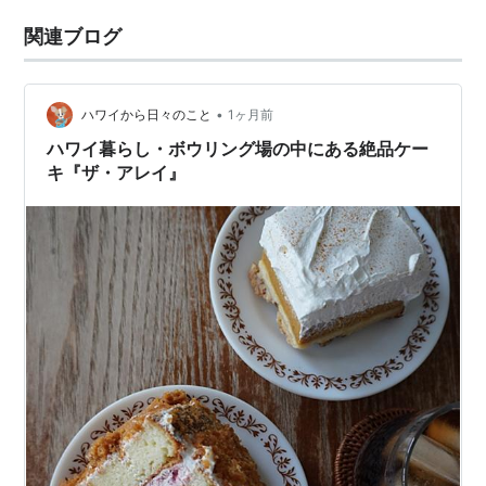
関連ブログ
•
ハワイから日々のこと
1ヶ月前
ハワイ暮らし・ボウリング場の中にある絶品ケー
キ『ザ・アレイ』