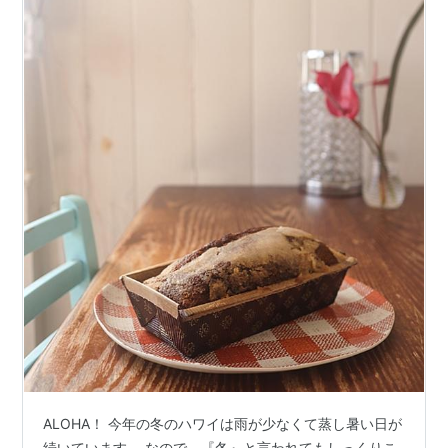
ALOHA！ 今年の冬のハワイは雨が少なくて蒸し暑い日が
続いています。 なので、『冬』と言われてもしっくりこ