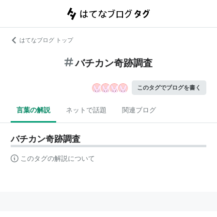
はてなブログ トップ
バチカン奇跡調査
このタグでブログを書く
言葉の解説
ネットで話題
関連ブログ
バチカン奇跡調査
このタグの解説について