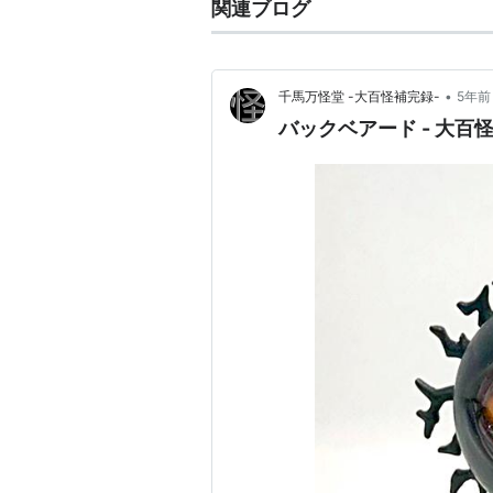
関連ブログ
•
千馬万怪堂 -大百怪補完録-
5年前
バックベアード - 大百