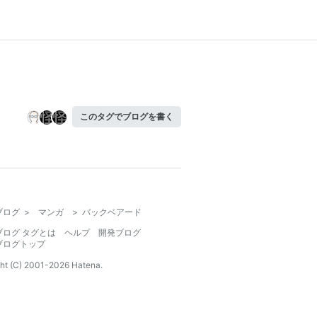
このタグでブログを書く
ブログ
>
マンガ
>
バックベアード
ブログ タグとは
ヘルプ
開発ブログ
ブログトップ
ht (C) 2001-
2026
Hatena.