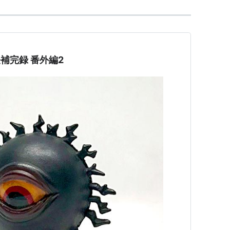
怪補完録 番外編2