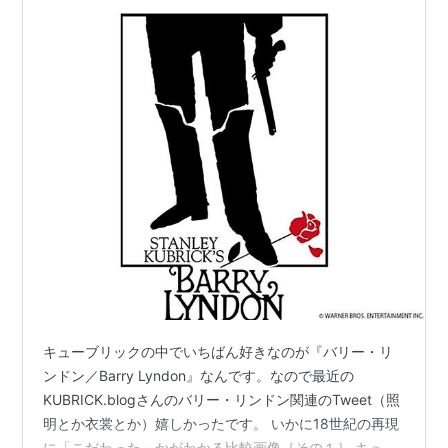
キューブリックの中でいちばん好きなのが『バリー・リ
ンドン／Barry Lyndon』なんです。なので最近の
KUBRICK.blogさんのバリー・リンドン関連のTweet（照
明とか衣裳とか）嬉しかったです。 いかに18世紀の再現
に「こだわった」かがわかる比較画像［その１］ キュー