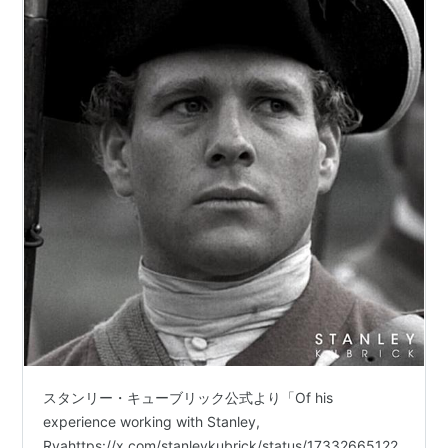
スタンリー・キューブリック公式より「Of his
experience working with Stanley,
Ryahttps://x.com/stanleykubrick/status/17332665122