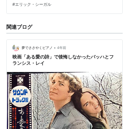
#
エリック・シーガル
す。 前回は山田太一さんの「異人たちとの夏」が主役で
し…
関連ブログ
•
夢でささやくピアノ
4年前
映画「ある愛の詩」で後悔しなかったバッハとフ
ランシス・レイ