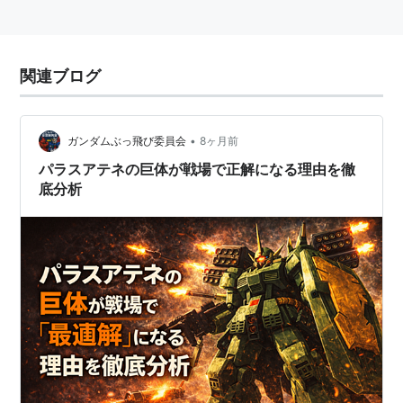
関連ブログ
•
ガンダムぶっ飛び委員会
8ヶ月前
パラスアテネの巨体が戦場で正解になる理由を徹
底分析