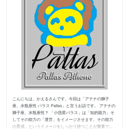
こんにちは、かえるさんです、今回は「アテナの獅子
座、水瓶座性 パラス Pallas」と言うお話です。 アテナの
獅子座、水瓶座性？ 「小惑星パラス」は「知的能力」そ
してその能力の「運営」をイメージさせます。その能力
の育成、というイメージをしっかり持つことが重要で