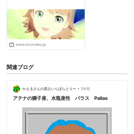
www.nicovideo.jp
関連ブログ
•
かえるさんの星占いらぼらとりー
2年前
アテナの獅子座、水瓶座性 パラス Pallas