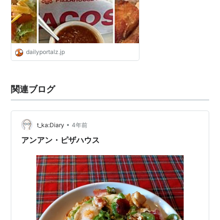
dailyportalz.jp
関連ブログ
•
t_ka:Diary
4年前
アンアン・ピザハウス