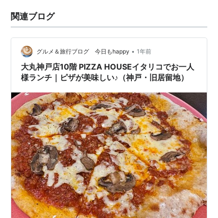
関連ブログ
•
グルメ＆旅行ブログ 今日もhappy
1年前
大丸神戸店10階 PIZZA HOUSEイタリコでお一人
様ランチ｜ピザが美味しい♪（神戸・旧居留地）