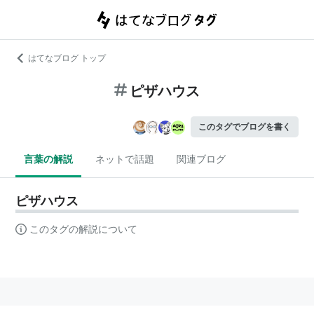
はてなブログ トップ
ピザハウス
このタグでブログを書く
言葉の解説
ネットで話題
関連ブログ
ピザハウス
このタグの解説について