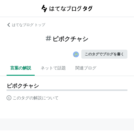
はてなブログ トップ
ピポクチャシ
このタグでブログを書く
言葉の解説
ネットで話題
関連ブログ
ピポクチャシ
このタグの解説について