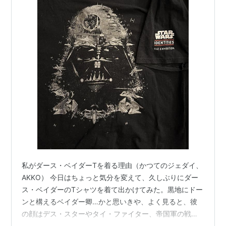
私がダース・ベイダーTを着る理由（かつてのジェダイ、
AKKO） 今日はちょっと気分を変えて、久しぶりにダー
ス・ベイダーのTシャツを着て出かけてみた。黒地にドー
ンと構えるベイダー卿…かと思いきや、よく見ると、彼
の顔はデス・スターやタイ・ファイター、帝国軍の戦闘
機たちで構成されてるという、なかなか凝ったデザイ