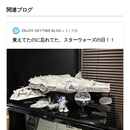
関連ブログ
•
ENJOY-SKYTIME BLOG
3ヶ月前
覚えてたのに忘れてた、スターウォーズの日！！