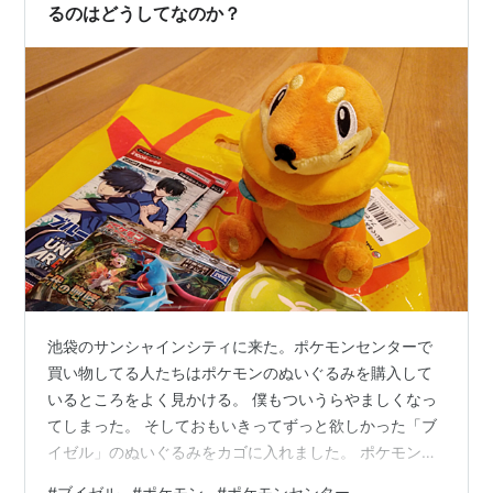
るのはどうしてなのか？
池袋のサンシャインシティに来た。ポケモンセンターで
買い物してる人たちはポケモンのぬいぐるみを購入して
いるところをよく見かける。 僕もついうらやましくなっ
てしまった。 そしておもいきってずっと欲しかった「ブ
イゼル」のぬいぐるみをカゴに入れました。 ポケモンセ
ンターやサンシャインシティで購入した戦利品たちブイ
#
ブイゼル
#
ポケモン
#
ポケモンセンター