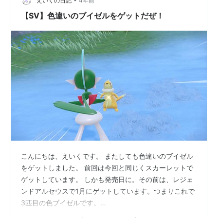
えいくの日記
4年前
【SV】色違いのブイゼルをゲットだぜ！
こんにちは、えいくです。 またしても色違いのブイゼル
をゲットしました。 前回は今回と同じくスカーレットで
ゲットしています。 しかも発売日に。その前は、レジェ
ンドアルセウスで1月にゲットしています。つまりこれで
3匹目の色ブイゼルです。
blog.eiku39.netblog.eiku39.net ブイゼルの通常個体は