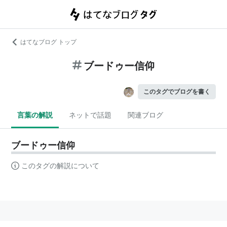
はてなブログ トップ
ブードゥー信仰
このタグでブログを書く
言葉の解説
ネットで話題
関連ブログ
ブードゥー信仰
このタグの解説について