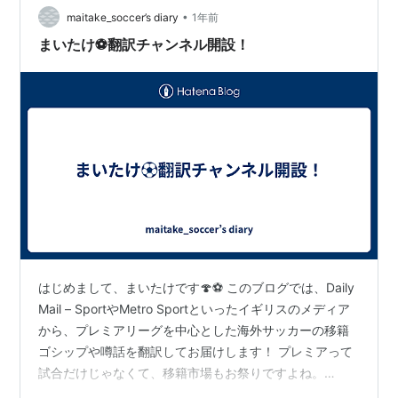
•
maitake_soccer’s diary
1年前
まいたけ⚽翻訳チャンネル開設！
はじめまして、まいたけです🍄⚽ このブログでは、Daily
Mail – SportやMetro Sportといったイギリスのメディア
から、プレミアリーグを中心とした海外サッカーの移籍
ゴシップや噂話を翻訳してお届けします！ プレミアって
試合だけじゃなくて、移籍市場もお祭りですよね。
「え、この選手がそこに！？」「また新しい噂出て