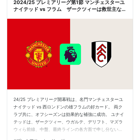
2024/25 プレミアリーグ第1節 マンチェスターユ
ナイテッド vs フラム ザークツィーは救世主な
りうるか
24/25 プレミアリーグ開幕戦は、名門マンチェスターユ
ナイテッド vs 西ロンドンの雄フラムの好カード。 両ク
ラブ共に、オフシーズンは効果的な補強に成功。 ユナイ
テッドは、ザークツィー、ウガルテ、デリフト、マズラ
ウィら前線、中盤、最終ラインの各方面で申し分ないス
カッドを獲得。 フラムもアーセナルの天才スミス・ロウ