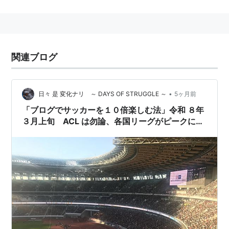
関連ブログ
•
日々 是 変化ナリ ～ DAYS OF STRUGGLE ～
5ヶ月前
「ブログでサッカーを１０倍楽しむ法」令和 ８年
３月上旬 ACL は勿論、各国リーグがピークに！
週末だけでなく ミッドワーク（英）そしてカップ
戦が充実の上旬！