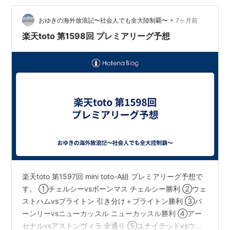
•
おゆきの海外放浪記〜社会人でも全大陸制覇〜
7ヶ月前
楽天toto 第1598回 プレミアリーグ予想
楽天toto 第1597回 mini toto-A組 プレミアリーグ予想で
す。 ①チェルシーvsボーンマス チェルシー勝利 ②ウェ
ストハムvsブライトン 引き分け＋ブライトン勝利 ③バ
ーンリーvsニューカッスル ニューカッスル勝利 ④アー
セナルvsアストンヴィラ 全通り ⑤ユナイテッドvsウル