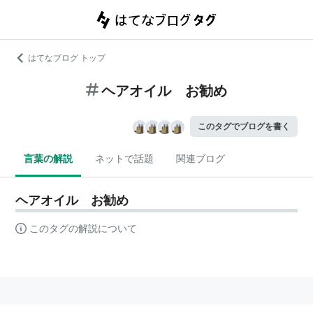
はてなブログ トップ
ヘアオイル お勧め
このタグでブログを書く
言葉の解説
ネットで話題
関連ブログ
ヘアオイル お勧め
このタグの解説について