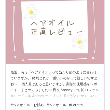
最近、もう「ヘアオイル」って当たり前のように使われ
ていますが、 結局どれが一番いいのかって難しいですよ
ね～… 個人差はあると思いますが、実際の使用感をレポ
ートにまとめてみました🌼 目次 &honey いち髪 ロレッタ
ルシードエル &honey ーメリット 香りがとにかくいいで
す！ しかも持ちもいいです！ 朝つけていくと、会社で気
#
ヘアオイル お勧め
#
ヘアオイル
#
Loretta
づかれました笑 どれがお好みかはお店のテスターを試し