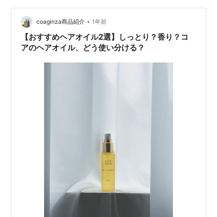
•
coaginza商品紹介
1年前
【おすすめヘアオイル2選】しっとり？香り？コ
アのヘアオイル、どう使い分ける？