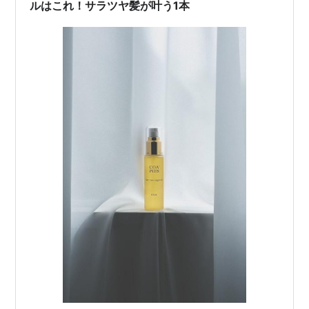
ルはこれ！サラツヤ髪が叶う1本