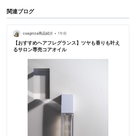
関連ブログ
•
coaginza商品紹介
1年前
【おすすめヘアフレグランス】ツヤも香りも叶え
るサロン専売コアオイル