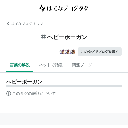
はてなブログ トップ
ヘビーボーガン
このタグでブログを書く
言葉の解説
ネットで話題
関連ブログ
ヘビーボーガン
このタグの解説について