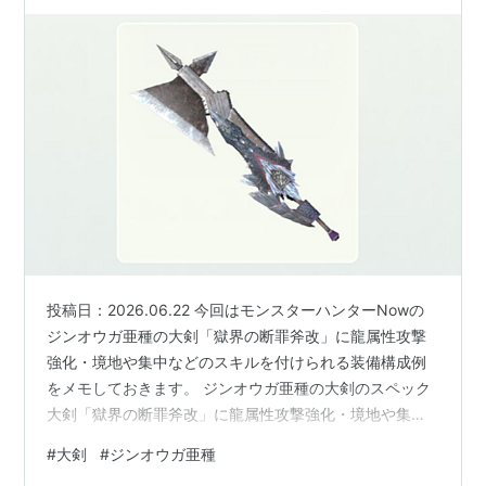
スキルを付けられる装備構成例
投稿日：2026.06.22 今回はモンスターハンターNowの
ジンオウガ亜種の大剣「獄界の断罪斧改」に龍属性攻撃
強化・境地や集中などのスキルを付けられる装備構成例
をメモしておきます。 ジンオウガ亜種の大剣のスペック
大剣「獄界の断罪斧改」に龍属性攻撃強化・境地や集中
などのスキルを付けられる装備構成例 パターン1 龍属性
#
大剣
#
ジンオウガ亜種
攻撃強化・境地Lv2+龍属性攻撃強化Lv5＋集中Lv5 パタ