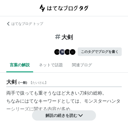
はてなブログ トップ
大剣
このタグでブログを書く
言葉の解説
ネットで話題
関連ブログ
大剣
(
一般
)
【
たいけん
】
両手で扱っても重そうなほど大きい刀剣の総称。
ちなみにはてなキーワードとしては、モンスターハンタ
ーシリーズに関する内容が多め。
解説の続きを読む
モンスターハンターシリーズ