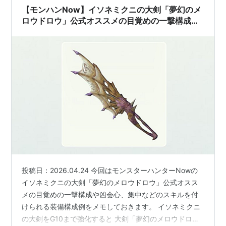
【モンハンNow】イソネミクニの大剣「夢幻のメ
ロウドロウ」公式オススメの目覚めの一撃構成や
凶会心、集中などのスキルを付けられる装備構成
例
投稿日：2026.04.24 今回はモンスターハンターNowの
イソネミクニの大剣「夢幻のメロウドロウ」公式オスス
メの目覚めの一撃構成や凶会心、集中などのスキルを付
けられる装備構成例をメモしておきます。 イソネミクニ
の大剣をG10まで強化すると 大剣「夢幻のメロウドロ