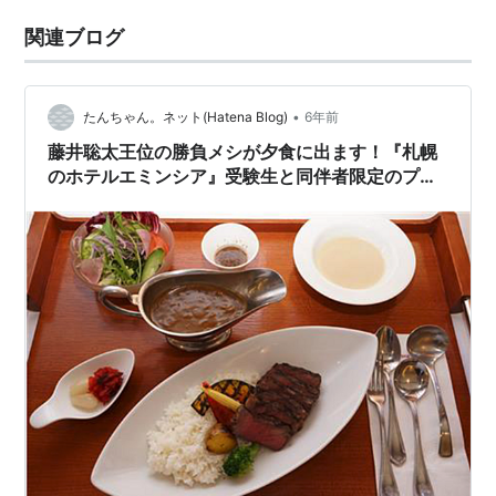
関連ブログ
•
たんちゃん。ネット(Hatena Blog)
6年前
藤井聡太王位の勝負メシが夕食に出ます！『札幌
のホテルエミンシア』受験生と同伴者限定のプラ
ンです（国家試験可）