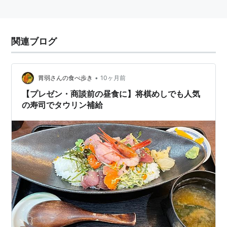
関連ブログ
•
胃弱さんの食べ歩き
10ヶ月前
【プレゼン・商談前の昼食に】将棋めしでも人気
の寿司でタウリン補給