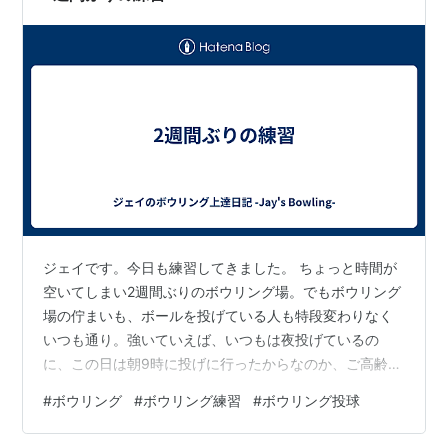
ジェイです。今日も練習してきました。 ちょっと時間が
空いてしまい2週間ぶりのボウリング場。でもボウリング
場の佇まいも、ボールを投げている人も特段変わりなく
いつも通り。強いていえば、いつもは夜投げているの
に、この日は朝9時に投げに行ったからなのか、ご高齢の
方（何故か特に女性）がほとんどという客層で、ちょっ
#
ボウリング
#
ボウリング練習
#
ボウリング投球
とアウェイを感じながらの投球となりました。 前述の通
り、2週間ぶりということもあり「余分な力」が抜けた