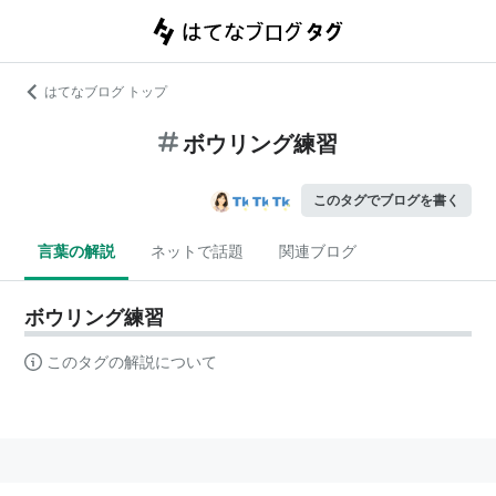
はてなブログ トップ
ボウリング練習
このタグでブログを書く
言葉の解説
ネットで話題
関連ブログ
ボウリング練習
このタグの解説について