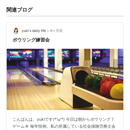
関連ブログ
•
yuki's daily life
8ヶ月前
ボウリング練習会
こんばんは、yukiです(*'ω'*) 今日は朝からボウリング７
ゲーム☆ 毎年恒例、私の所属している社会保険労務士会