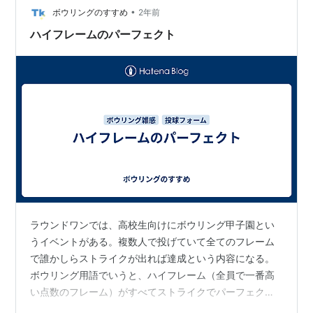
うと予想していたが、普段の週末と変わらないぐらいの
•
ボウリングのすすめ
2年前
混雑だった。天気もよくないからなのか、外出は…
ハイフレームのパーフェクト
ラウンドワンでは、高校生向けにボウリング甲子園とい
うイベントがある。複数人で投げていて全てのフレーム
で誰かしらストライクが出れば達成という内容になる。
ボウリング用語でいうと、ハイフレーム（全員で一番高
い点数のフレーム）がすべてストライクでパーフェクト
達成した場合になる。 ボウリング練習でチームパーフェ