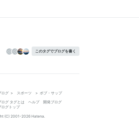
このタグでブログを書く
ブログ
>
スポーツ
>
ボブ・サップ
ブログ タグとは
ヘルプ
開発ブログ
ブログトップ
ht (C) 2001-
2026
Hatena.