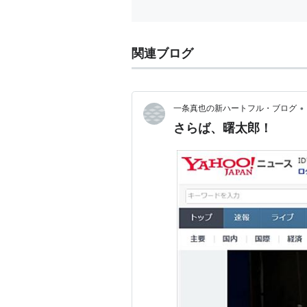
関連ブログ
•
一条真也の新ハートフル・ブログ
さらば、曙太郎！