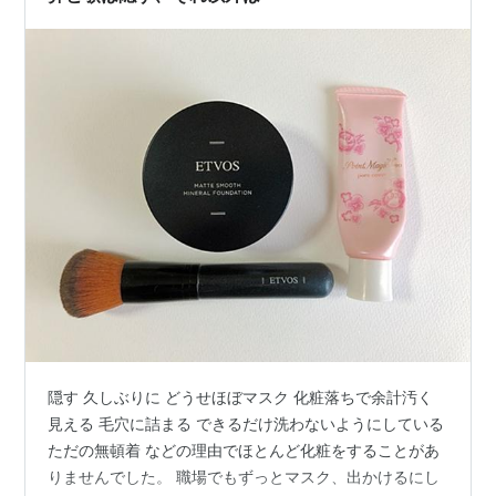
隠す 久しぶりに どうせほぼマスク 化粧落ちで余計汚く
見える 毛穴に詰まる できるだけ洗わないようにしている
ただの無頓着 などの理由でほとんど化粧をすることがあ
りませんでした。 職場でもずっとマスク、出かけるにし