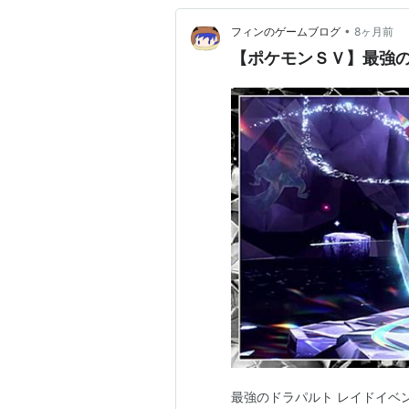
•
フィンのゲームブログ
8ヶ月前
【ポケモンＳＶ】最強
最強のドラパルト レイドイベ