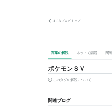
はてなブログ トップ
言葉の解説
ネットで話題
関
ポケモンＳＶ
このタグの解説について
関連ブログ