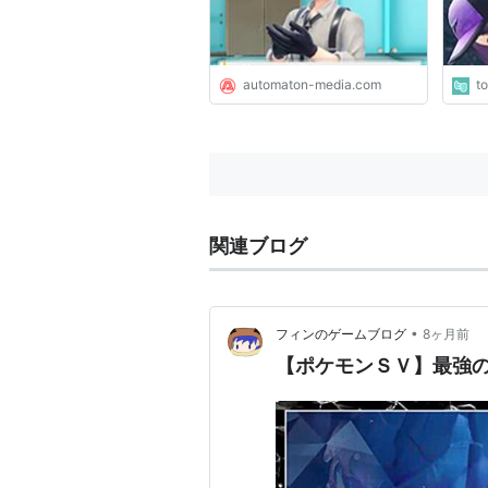
automaton-media.com
t
関連ブログ
•
フィンのゲームブログ
8ヶ月前
【ポケモンＳＶ】最強