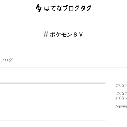
ポケモンＳＶ
連ブログ
はてな
はてな
はてな
Copyrig