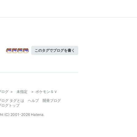
このタグでブログを書く
ブログ
>
未指定
>
ポケモンＳＶ
ブログ タグとは
ヘルプ
開発ブログ
ブログトップ
ht (C) 2001-
2026
Hatena.