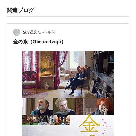
関連ブログ
•
猫が星見た
2年前
金の糸（Okros dzapi）