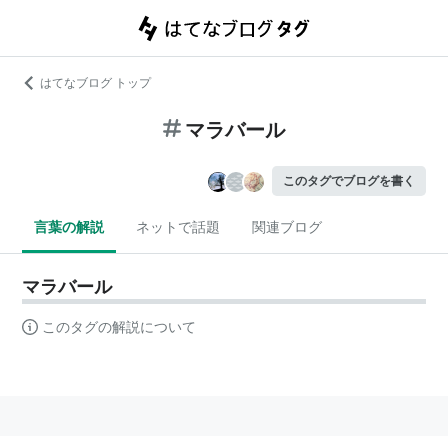
はてなブログ トップ
マラバール
このタグでブログを書く
言葉の解説
ネットで話題
関連ブログ
マラバール
このタグの解説について