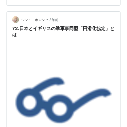
•
シン・ニホンシ
3年前
72.日本とイギリスの準軍事同盟「円滑化協定」と
は