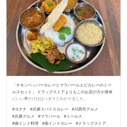
「チキンペッパーカレーとマラバールエビカレーのミー
ルスセット」 ドラッグストアよりもこのお店の方が身体
にいい事だけははっきりとわかりました。
#
ヨナナ
#
兵庫スパイスカレー
#
川西市グルメ
#
兵庫グルメ
#
マラバール
#
ミールス
#
南インド料理
#
南インドカレー
#
ドラッグストア