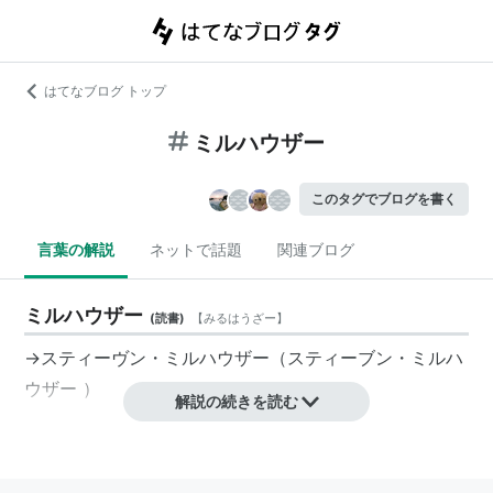
はてなブログ トップ
ミルハウザー
このタグでブログを書く
言葉の解説
ネットで話題
関連ブログ
ミルハウザー
(
読書
)
【
みるはうざー
】
→
スティーヴン・ミルハウザー
（
スティーブン・ミルハ
ウザー
）
解説の続きを読む