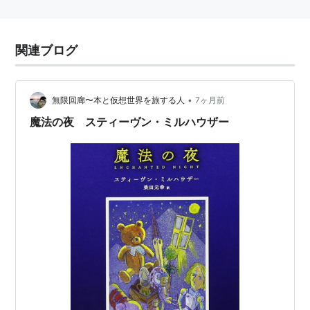
関連ブログ
•
無限回廊〜本と仮想世界を旅する人
7ヶ月前
魔法の夜 スティーヴン・ミルハウザー