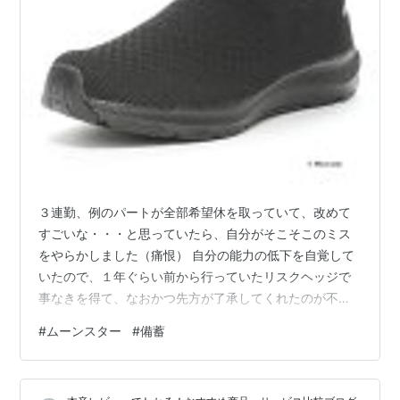
３連勤、例のパートが全部希望休を取っていて、改めて
すごいな・・・と思っていたら、自分がそこそこのミス
をやらかしました（痛恨） 自分の能力の低下を自覚して
いたので、１年ぐらい前から行っていたリスクヘッジで
事なきを得て、なおかつ先方が了承してくれたのが不幸
中の幸いでしたが。 ３日間、本来の自分の業務がたっぷ
#
ムーンスター
#
備蓄
りできて、 改めて私がこの仕事が好きだけど、転職した
いと思っているのは主に企業風土が原因なんだなと再確
認して悲しく成っていたけど、 その緩さで自分が助けら