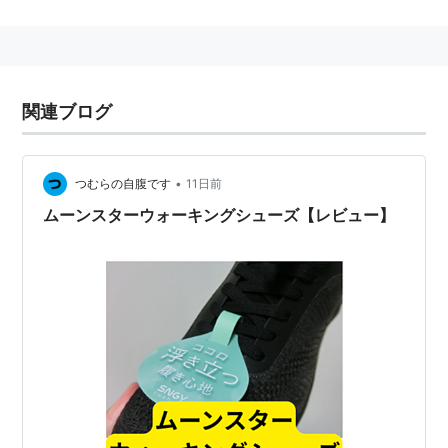
株式会社、月星ゴム株式会社、月星化成株式会社と社名
変更を繰り返し、2006年7月1日に現在の社名となっ
た。
関連ブログ
•
つむらの自腹です
11日前
ムーンスターウォーキングシューズ【レビュー】