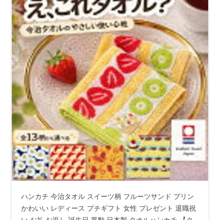
ハンカチ 今治タオル スイーツ柄 フルーツサンド プリン
かわいい レディース プチギフト 女性 プレゼント 退職祝
い お礼 お返し 誕生日 異動 日本製 タオルハンカチ 【ク